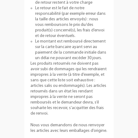
de retour restent à votre charge
Le retour est le fait de notre
responsabilité (par exemple erreur dans
la taille des articles envoyés) : nous
vous remboursons le prix du/des
produit(s) concerné(s), les frais d’envoi
et de retour éventuels.
Le montant est remboursé directement
sur la carte bancaire ayant servi au
paiement de la commande initiale dans
un délai ne pouvant excéder 30 jours.
Les produits retournés ne doivent pas
avoir subi de dommages qui les rendraient
impropres à la vente (à titre d’exemple, et
sans que cette liste soit exhaustive :
articles salis ou endommagés). Les articles
retournés dans un état les rendant
impropres à la vente ne seront pas
remboursés et le demandeur devra, s’il
souhaite les recevoir, s’acquitter des frais
de renvoi.
Nous vous demandons de nous renvoyer
les articles avec leurs emballages d’origine.