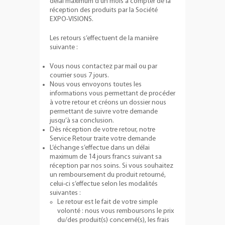
délai maximum d’un mois à compter de la
réception des produits par la Société
EXPO-VISIONS.
Les retours s’effectuent de la manière
suivante :
Vous nous contactez par mail ou par
courrier sous 7 jours.
Nous vous envoyons toutes les
informations vous permettant de procéder
à votre retour et créons un dossier nous
permettant de suivre votre demande
jusqu’à sa conclusion.
Dès réception de votre retour, notre
Service Retour traite votre demande
L’échange s’effectue dans un délai
maximum de 14 jours francs suivant sa
réception par nos soins. Si vous souhaitez
un remboursement du produit retourné,
celui-ci s’effectue selon les modalités
suivantes :
Le retour est le fait de votre simple
volonté : nous vous remboursons le prix
du/des produit(s) concerné(s), les frais