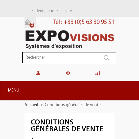
ou
S'identifier
S'inscrire
Tél : +33 (0)5 63 30 95 51
0
Panier:
(vide)
MENU
Accueil
>
Conditions générales de vente
+
STANDS MODULAIRES
+
STANDS PORTABLES
CONDITIONS
GÉNÉRALES DE VENTE
+
PLV TOTEMS