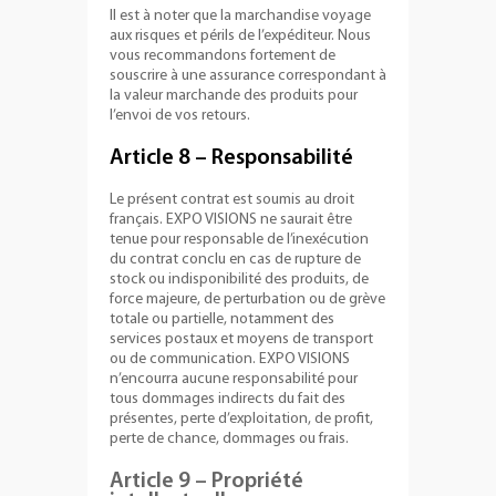
Il est à noter que la marchandise voyage
aux risques et périls de l’expéditeur. Nous
vous recommandons fortement de
souscrire à une assurance correspondant à
la valeur marchande des produits pour
l’envoi de vos retours.
Article 8 – Responsabilité
Le présent contrat est soumis au droit
français. EXPO VISIONS ne saurait être
tenue pour responsable de l’inexécution
du contrat conclu en cas de rupture de
stock ou indisponibilité des produits, de
force majeure, de perturbation ou de grève
totale ou partielle, notamment des
services postaux et moyens de transport
ou de communication. EXPO VISIONS
n’encourra aucune responsabilité pour
tous dommages indirects du fait des
présentes, perte d’exploitation, de profit,
perte de chance, dommages ou frais.
Article 9 – Propriété