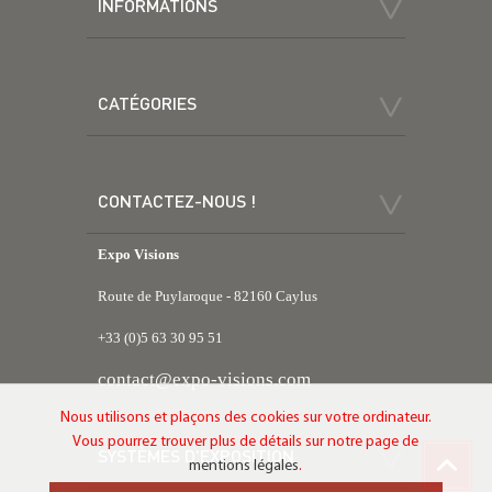
INFORMATIONS
CATÉGORIES
CONTACTEZ-NOUS !
Expo Visions
Route de Puylaroque - 82160 Caylus
+33 (0)5 63 30 95 51
contact@expo-visions.com
Nous utilisons et plaçons des cookies sur votre ordinateur.
Vous pourrez trouver plus de détails sur notre page de
SYSTÈMES D'EXPOSITION
mentions légales
.