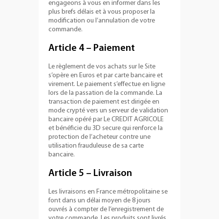
engageons à vous en informer dans les
plus brefs délais et à vous proposer la
modification ou l’annulation de votre
commande.
Article 4 – Paiement
Le règlement de vos achats sur le Site
s’opère en Euros et par carte bancaire et
virement. Le paiement s’effectue en ligne
lors de la passation de la commande. La
transaction de paiement est dirigée en
mode crypté vers un serveur de validation
bancaire opéré par Le CREDIT AGRICOLE
et bénéficie du 3D secure qui renforce la
protection de l’acheteur contre une
utilisation frauduleuse de sa carte
bancaire.
Article 5 – Livraison
Les livraisons en France métropolitaine se
font dans un délai moyen de 8 jours
ouvrés à compter de l’enregistrement de
votre commande. Les produits sont livrés