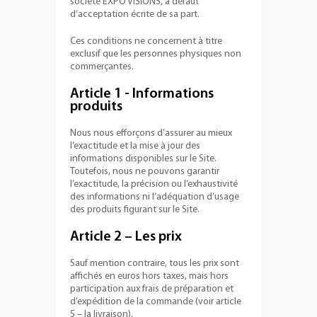
société EXPO VISIONS, à défaut
d’acceptation écrite de sa part.
Ces conditions ne concernent à titre
exclusif que les personnes physiques non
commerçantes.
Article 1 - Informations
produits
Nous nous efforçons d’assurer au mieux
l’exactitude et la mise à jour des
informations disponibles sur le Site.
Toutefois, nous ne pouvons garantir
l’exactitude, la précision ou l’exhaustivité
des informations ni l’adéquation d’usage
des produits figurant sur le Site.
Article 2 – Les prix
Sauf mention contraire, tous les prix sont
affichés en euros hors taxes, mais hors
participation aux frais de préparation et
d’expédition de la commande (voir article
5 – la livraison).