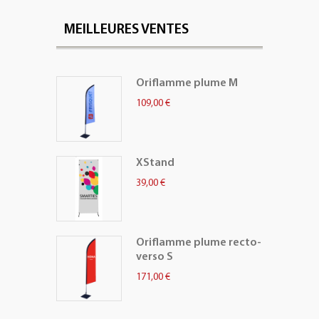
MEILLEURES VENTES
Oriflamme plume M
109,00 €
XStand
39,00 €
Oriflamme plume recto-
verso S
171,00 €