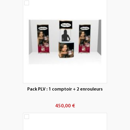
+
PLV EXTÉRIEURES
+
LES PACKS
+
ACCESSOIRES
IMPRESSION GRAND FORMAT
Pack PLV : 1 comptoir + 2 enrouleurs
450,00 €