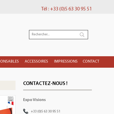
Tél : +33 (0)5 63 30 95 51
PONSABLES
ACCESSOIRES
IMPRESSIONS
CONTACT
CONTACTEZ-NOUS !
Expo Visions
+33 (0)5 63 30 95 51