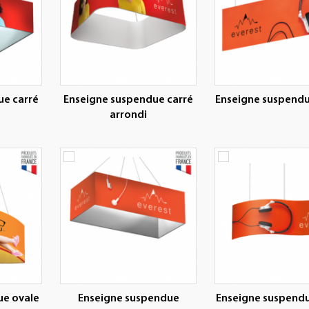
ue carré
Enseigne suspendue carré
Enseigne suspendu
arrondi
ue ovale
Enseigne suspendue
Enseigne suspend