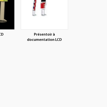
CD
Présentoir à
documentation LCD