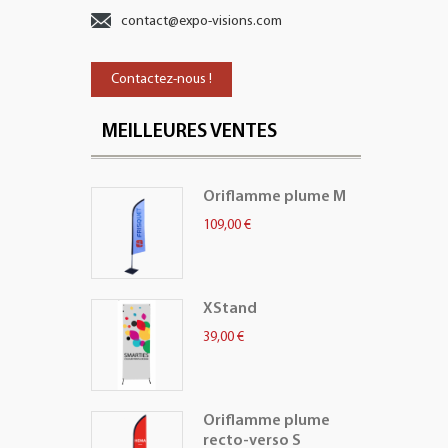
contact@expo-visions.com
Contactez-nous !
MEILLEURES VENTES
Oriflamme plume M
109,00 €
XStand
39,00 €
Oriflamme plume
recto-verso S