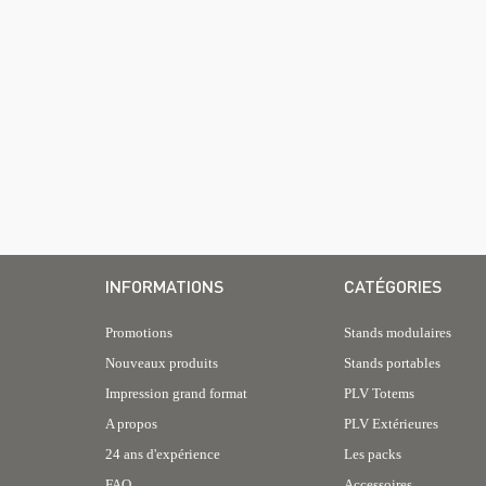
INFORMATIONS
CATÉGORIES
Promotions
Stands modulaires
Nouveaux produits
Stands portables
Impression grand format
PLV Totems
A propos
PLV Extérieures
24 ans d'expérience
Les packs
FAQ
Accessoires