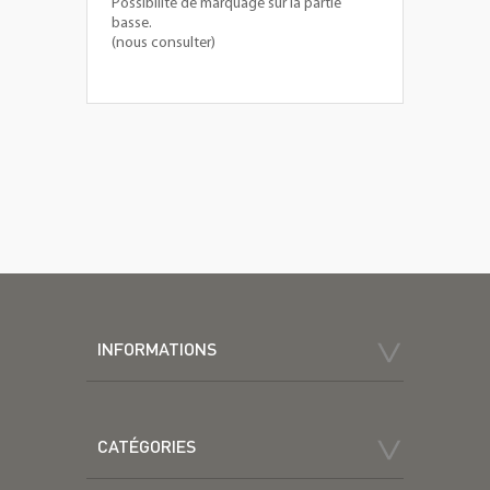
Possibilité de marquage sur la partie
basse.
(nous consulter)
INFORMATIONS
CATÉGORIES