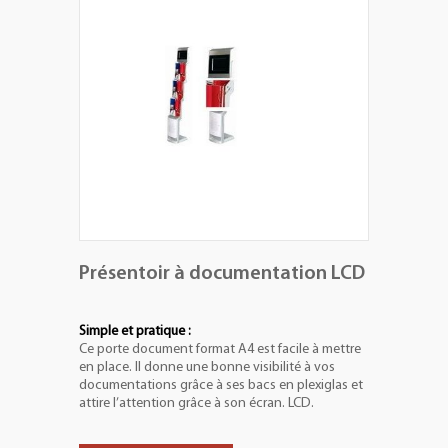
+
PLV EXTÉRIEURES
+
LES PACKS
+
ACCESSOIRES
IMPRESSION GRAND FORMAT
Présentoir à documentation LCD
Simple et pratique :
Ce porte document format A4 est facile à mettre
en place. Il donne une bonne visibilité à vos
documentations grâce à ses bacs en plexiglas et
attire l’attention grâce à son écran. LCD.