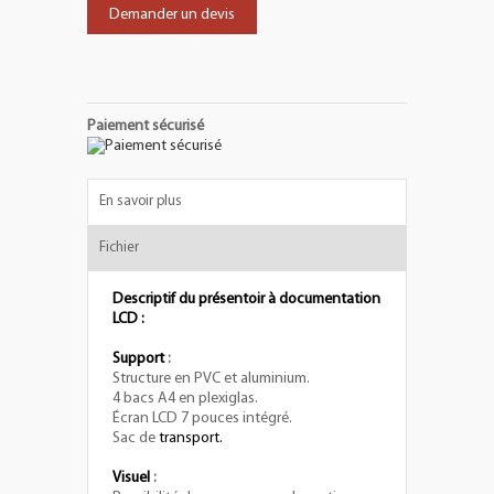
Demander un devis
Paiement sécurisé
En savoir plus
Fichier
Descriptif du présentoir à documentation
LCD :
Support
:
Structure en PVC et aluminium.
4 bacs A4 en plexiglas.
Écran LCD 7 pouces intégré.
Sac de
transport.
Visuel
: