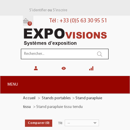
ou
S'identifier
S'inscrire
Tél : +33 (0)5 63 30 95 51
0
Panier:
(vide)
MENU
Accueil
>
Stands portables
>
Stand parapluie
+
STANDS MODULAIRES
tissu
>
Stand parapluie tissu tendu
+
STANDS PORTABLES
+
PLV TOTEMS
--
Comparer (
0
)
TRI