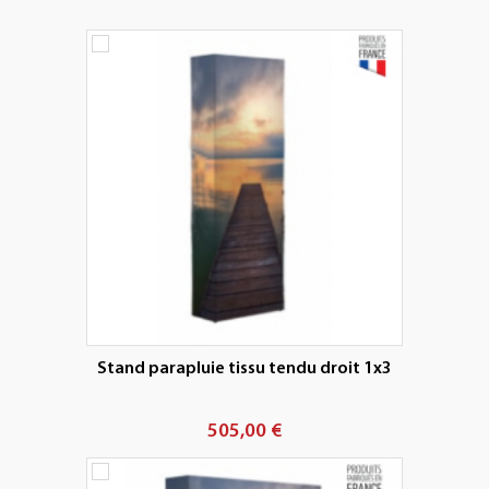
+
PLV EXTÉRIEURES
+
LES PACKS
+
ACCESSOIRES
IMPRESSION GRAND FORMAT
Stand parapluie tissu tendu droit 1x3
505,00 €