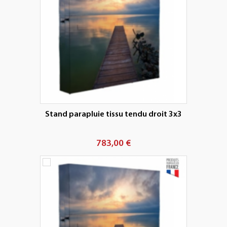
Stand parapluie tissu tendu droit 3x3
783,00 €