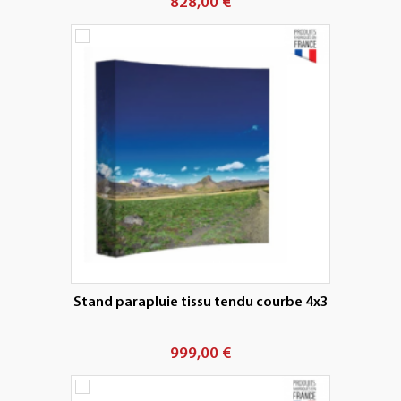
828,00 €
Stand parapluie tissu tendu courbe 4x3
999,00 €