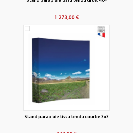
Stand parapluie tissu tendu droit 4x4
1 273,00 €
Stand parapluie tissu tendu courbe 3x3