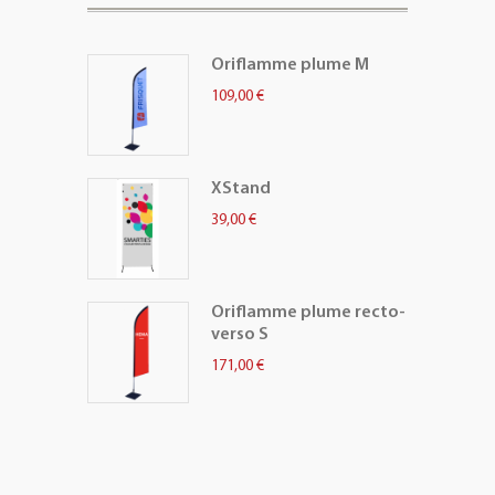
Oriflamme plume M
109,00 €
XStand
39,00 €
Oriflamme plume recto-
verso S
171,00 €