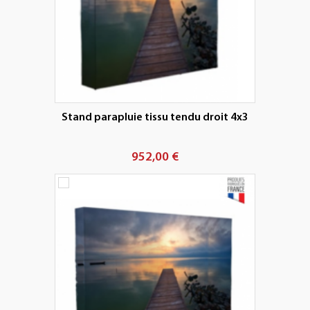
Stand parapluie tissu tendu droit 4x3
952,00 €