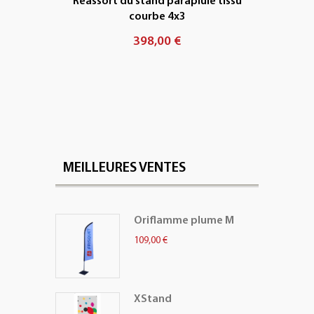
Réassort du stand parapluie tissu
courbe 4x3
398,00 €
MEILLEURES VENTES
Oriflamme plume M
109,00 €
XStand