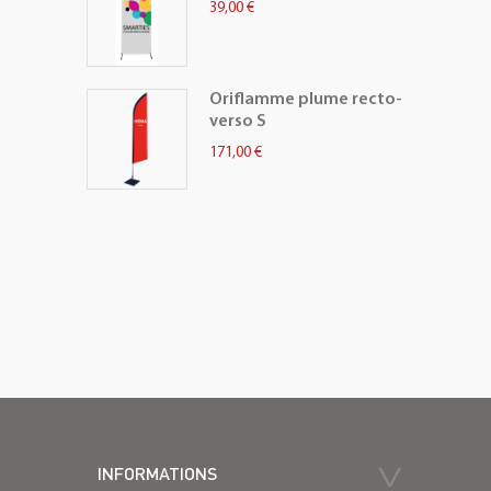
39,00 €
Oriflamme plume recto-
verso S
171,00 €
INFORMATIONS