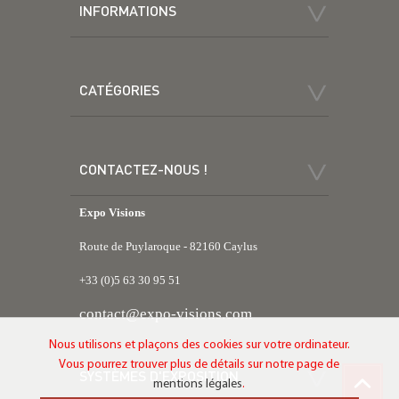
INFORMATIONS
CATÉGORIES
CONTACTEZ-NOUS !
Expo Visions
Route de Puylaroque - 82160 Caylus
+33 (0)5 63 30 95 51
contact@expo-visions.com
Nous utilisons et plaçons des cookies sur votre ordinateur.
Vous pourrez trouver plus de détails sur notre page de
SYSTÈMES D'EXPOSITION
mentions légales
.