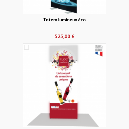
Totem lumineux éco
525,00 €