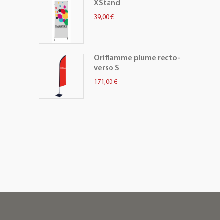
XStand
39,00 €
Oriflamme plume recto-
verso S
171,00 €