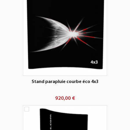
Stand parapluie courbe éco 4x3
920,00 €