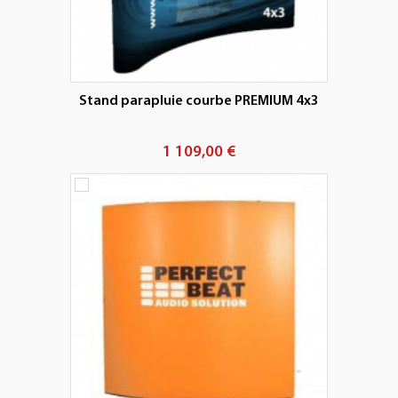
Stand parapluie courbe PREMIUM 4x3
1 109,00 €