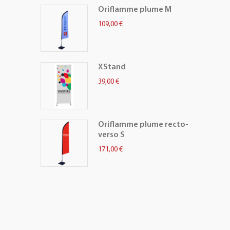
Oriflamme plume M
109,00 €
XStand
39,00 €
Oriflamme plume recto-
verso S
171,00 €