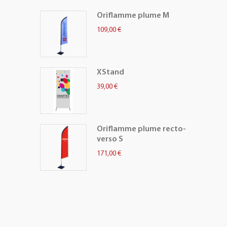
Oriflamme plume M
109,00 €
XStand
39,00 €
Oriflamme plume recto-
verso S
171,00 €