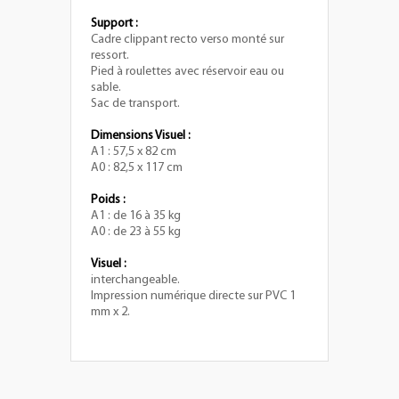
Support :
Cadre clippant recto verso monté sur
ressort.
Pied à roulettes avec réservoir eau ou
sable.
Sac de transport.
Dimensions Visuel :
A1 : 57,5 x 82 cm
A0 : 82,5 x 117 cm
Poids :
A1 : de 16 à 35 kg
A0 : de 23 à 55 kg
Visuel :
interchangeable.
Impression numérique directe sur PVC 1
mm x 2.