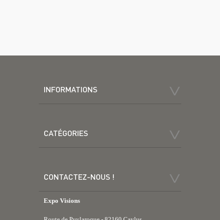
INFORMATIONS
CATÉGORIES
CONTACTEZ-NOUS !
Expo Visions
Route de Puylaroque - 82160 Caylus