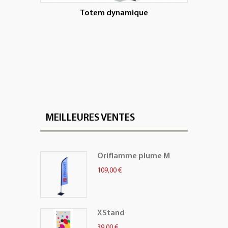
Totem dynamique
MEILLEURES VENTES
Oriflamme plume M
109,00 €
XStand
39,00 €