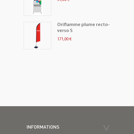
Oriflamme plume recto-
verso S
171,00 €
INFORMATIONS