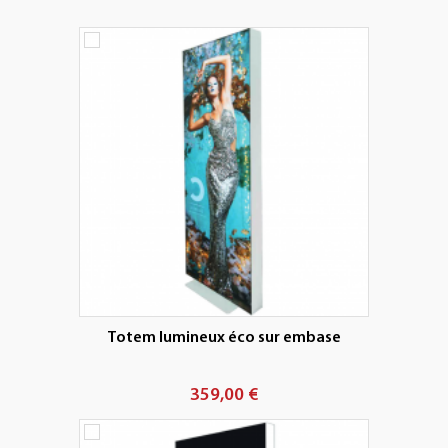
+
PLV EXTÉRIEURES
+
LES PACKS
+
ACCESSOIRES
IMPRESSION GRAND FORMAT
Totem lumineux éco sur embase
359,00 €