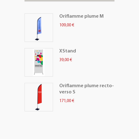
Oriflamme plume M
109,00 €
XStand
39,00 €
Oriflamme plume recto-
verso S
171,00 €