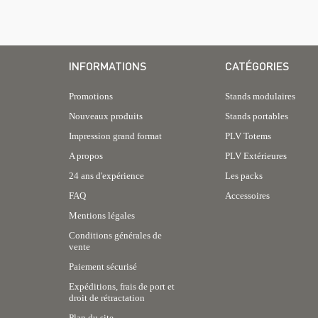
INFORMATIONS
CATÉGORIES
Promotions
Stands modulaires
Nouveaux produits
Stands portables
Impression grand format
PLV Totems
A propos
PLV Extérieures
24 ans d'expérience
Les packs
FAQ
Accessoires
Mentions légales
Conditions générales de
vente
Paiement sécurisé
Expéditions, frais de port et
droit de rétractation
Plan du site