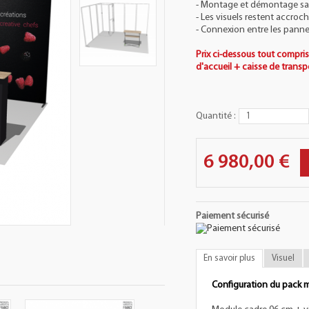
- Montage et démontage san
- Les visuels restent accroc
- Connexion entre les pann
Prix ci-dessous tout compris
d'accueil + caisse de transp
Quantité :
6 980,00 €
Paiement sécurisé
En savoir plus
Visuel
Configuration du pack m