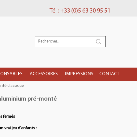
Tél : +33 (0)5 63 30 95 51
PONSABLES
ACCESSOIRES
IMPRESSIONS
CONTACT
nté classique
 aluminium pré-monté
és fermés
n vrai jeu d'enfants :