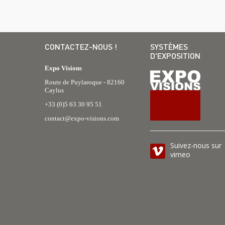
CONTACTEZ-NOUS !
SYSTÈMES
D'EXPOSITION
Expo Visions
Route de Puylaroque - 82160
Caylus
+33 (0)5 63 30 95 51
contact@expo-visions.com
Suivez-nous sur
vimeo