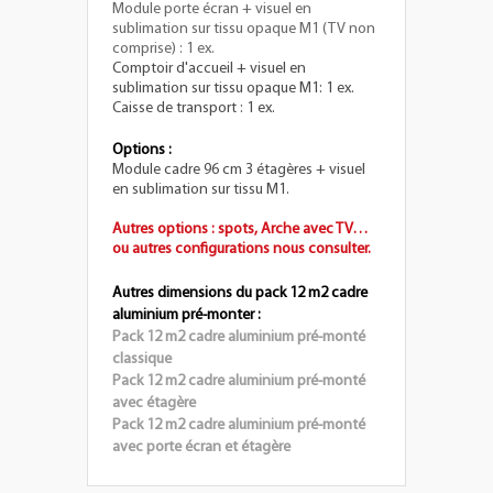
Module porte écran + visuel en
sublimation sur tissu opaque M1 (TV non
comprise) : 1 ex.
Comptoir d'accueil + visuel en
sublimation sur tissu opaque M1: 1 ex.
Caisse de transport : 1 ex.
Options :
Module cadre 96 cm 3 étagères + visuel
en sublimation sur tissu M1.
Autres options : spots, Arche avec TV…
ou autres configurations nous consulter.
Autres dimensions du pack 12 m2 cadre
aluminium pré-monter :
Pack 12 m2 cadre aluminium pré-monté
classique
Pack 12 m2 cadre aluminium pré-monté
avec étagère
Pack 12 m2 cadre aluminium pré-monté
avec porte écran et étagère