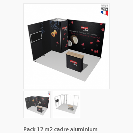
+
PLV EXTÉRIEURES
+
LES PACKS
+
ACCESSOIRES
IMPRESSION GRAND FORMAT
Pack 12 m2 cadre aluminium