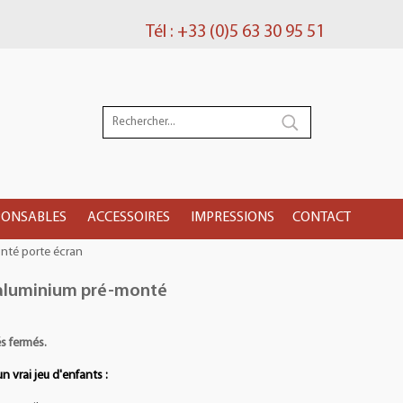
Tél : +33 (0)5 63 30 95 51
PONSABLES
ACCESSOIRES
IMPRESSIONS
CONTACT
nté porte écran
 aluminium pré-monté
s fermés.
n vrai jeu d'enfants :