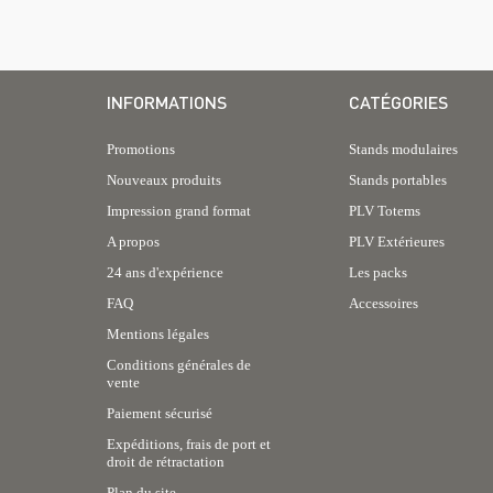
INFORMATIONS
CATÉGORIES
Promotions
Stands modulaires
Nouveaux produits
Stands portables
Impression grand format
PLV Totems
A propos
PLV Extérieures
24 ans d'expérience
Les packs
FAQ
Accessoires
Mentions légales
Conditions générales de
vente
Paiement sécurisé
Expéditions, frais de port et
droit de rétractation
Plan du site