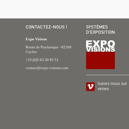
CONTACTEZ-NOUS !
SYSTÈMES
D'EXPOSITION
Expo Visions
Route de Puylaroque - 82160
Caylus
+33 (0)5 63 30 95 51
contact@expo-visions.com
Suivez-nous sur
vimeo