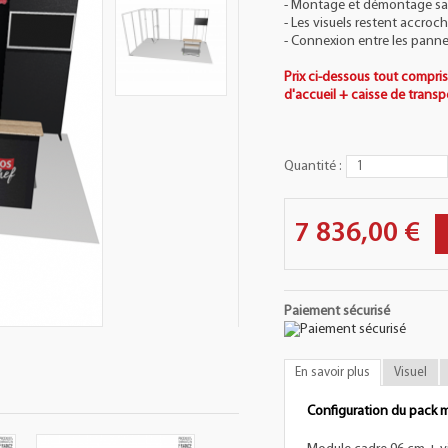
- Montage et démontage san
- Les visuels restent accroc
-
Connexion entre les panne
Prix ci-dessous tout compris
d'accueil + caisse de transp
Quantité :
7 836,00 €
Paiement sécurisé
En savoir plus
Visuel
Configuration du pack m