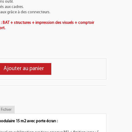
s outil.
hés aux cadres.
aux grâce à des connecteurs.
 : BAT + structures + impression des visuels + comptoir
ort.
Ajouter au panier
Fichier
odulaire 15 m2 avec porte écran :