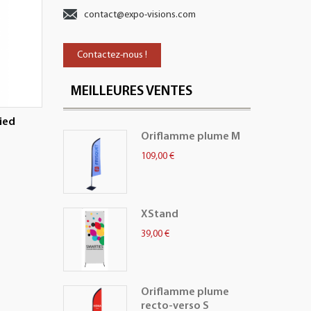
contact@expo-visions.com
Contactez-nous !
MEILLEURES VENTES
pied
Oriflamme plume M
109,00 €
XStand
39,00 €
Oriflamme plume
recto-verso S