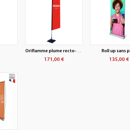
Oriflamme plume recto-verso S
Roll up sans 
171,00 €
135,00 €