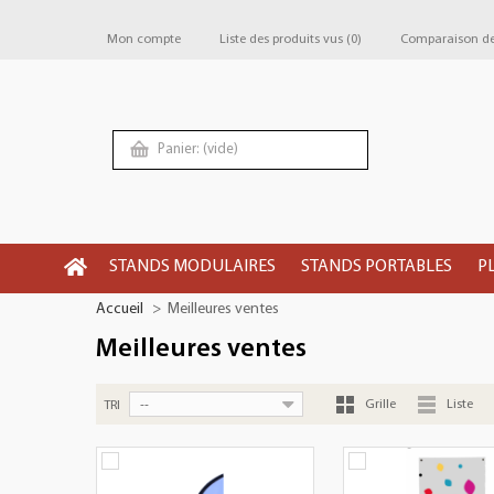
Mon compte
Liste des produits vus
(0)
Comparaison de 
Panier:
(vide)
STANDS MODULAIRES
STANDS PORTABLES
P
Accueil
>
Meilleures ventes
Meilleures ventes
--
Grille
Liste
TRI