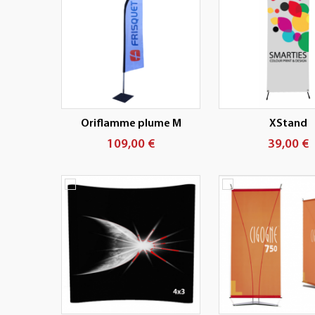
Oriflamme plume M
XStand
109,00 €
39,00 €