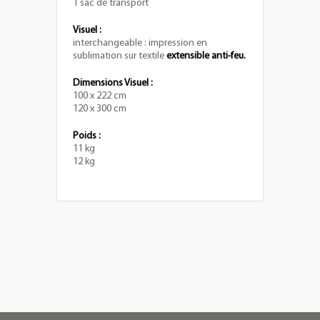
1 sac de transport
Visuel :
interchangeable : impression en
sublimation sur textile
extensible anti-feu.
Dimensions Visuel :
100 x 222 cm
120 x 300 cm
Poids :
11 kg
12 kg