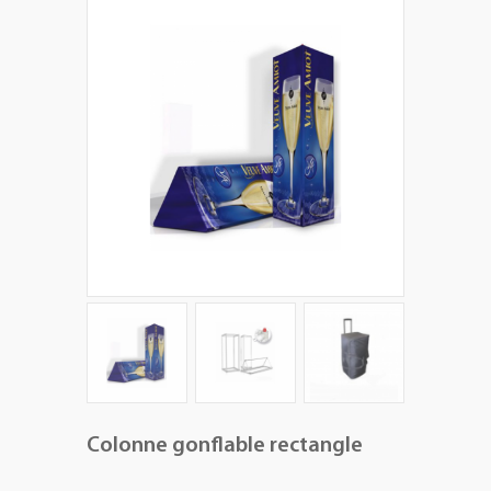
+
PLV EXTÉRIEURES
+
LES PACKS
+
ACCESSOIRES
IMPRESSION GRAND FORMAT
Colonne gonflable rectangle