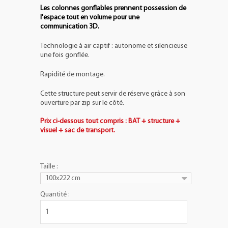
Les colonnes gonflables prennent possession de
l'espace tout en volume pour une
communication 3D.
Technologie à air captif : autonome et silencieuse
une fois gonflée.
Rapidité de montage.
Cette structure peut servir de réserve grâce à son
ouverture par zip sur le côté.
Prix ci-dessous tout compris : BAT + structure +
visuel + sac de transport.
Taille :
100x222 cm
Quantité :