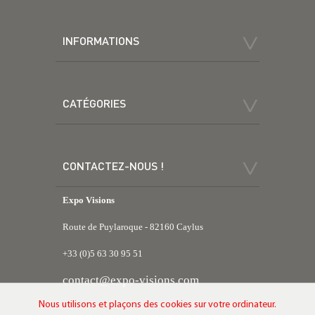
INFORMATIONS
CATÉGORIES
CONTACTEZ-NOUS !
Expo Visions
Route de Puylaroque - 82160 Caylus
+33 (0)5 63 30 95 51
contact@expo-visions.com
Nous utilisons et plaçons des cookies sur votre ordinateur.