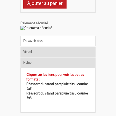
Ajouter au panier
Paiement sécurisé
En savoir plus
Visuel
Fichier
Cliquer sur les liens pour voir les autres
formats :
Réassort du stand parapluie tissu courbe
2x3
Réassort du stand parapluie tissu courbe
3x3