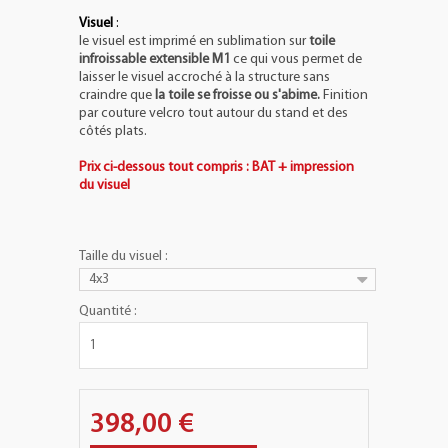
Visuel
:
le visuel est imprimé en sublimation sur
toile
infroissable extensible M1
ce qui vous permet de
laisser le visuel accroché à la structure sans
craindre que
la toile se froisse ou s'abime.
Finition
par couture velcro tout autour du stand et des
côtés plats.
Prix ci-dessous tout compris : BAT + impression
du visuel
Taille du visuel :
4x3
Quantité :
398,00 €