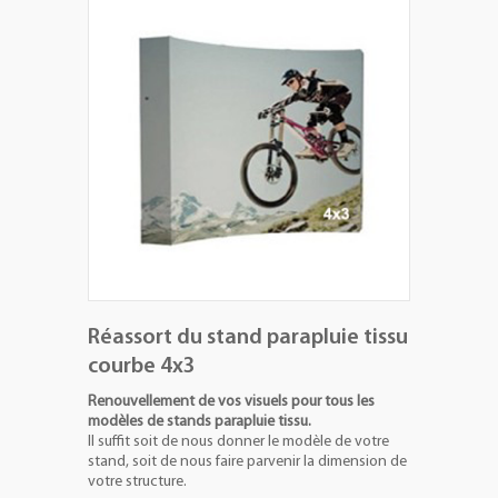
+
PLV EXTÉRIEURES
+
LES PACKS
+
ACCESSOIRES
IMPRESSION GRAND FORMAT
Réassort du stand parapluie tissu
courbe 4x3
Renouvellement de vos visuels pour tous les
modèles de stands parapluie tissu.
Il suffit soit de nous donner le modèle de votre
stand, soit de nous faire parvenir la dimension de
votre structure.