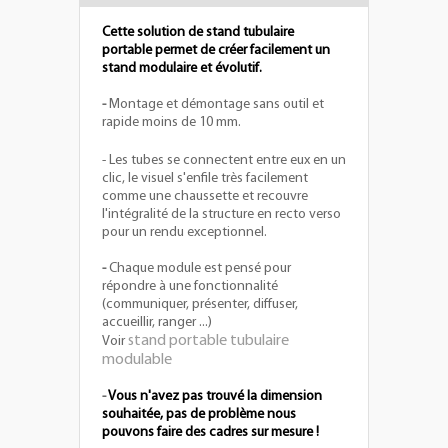
Cette solution de stand tubulaire
portable permet de créer facilement un
stand modulaire et évolutif.
-
Montage et démontage sans outil et
rapide moins de 10 mm.
-
Les tubes se connectent entre eux en un
clic, le visuel s'enfile très facilement
comme une chaussette et recouvre
l'intégralité de la structure en recto verso
pour un rendu exceptionnel.
-
Chaque module est pensé pour
répondre à une fonctionnalité
(communiquer, présenter, diffuser,
accueillir, ranger ...)
stand portable tubulaire
Voir
modulable
-
Vous n'avez pas trouvé la dimension
souhaitée, pas de problème nous
pouvons faire des cadres sur mesure !