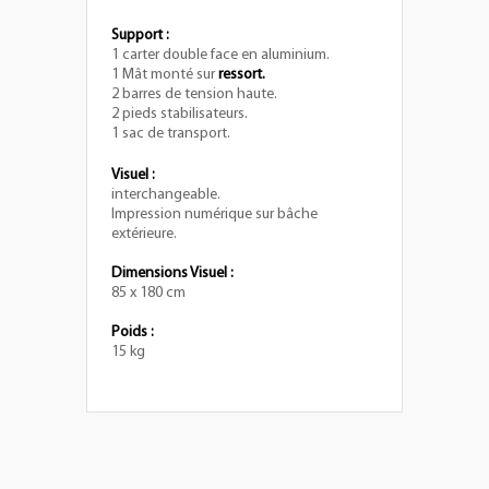
Support :
1 carter double face en aluminium.
1 Mât monté sur
ressort.
2 barres de tension haute.
2 pieds stabilisateurs.
1 sac de transport.
Visuel :
interchangeable.
Impression numérique sur bâche
extérieure.
Dimensions Visuel :
85 x 180 cm
Poids :
15 kg