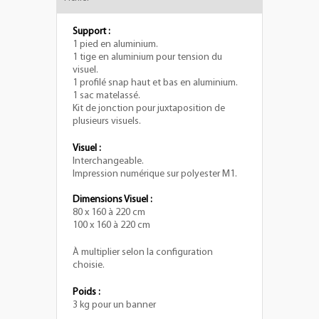
Support :
1 pied en aluminium.
1 tige en aluminium pour tension du
visuel.
1 profilé snap haut et bas en aluminium.
1 sac matelassé.
Kit de jonction pour juxtaposition de
plusieurs visuels.
Visuel :
Interchangeable.
Impression numérique sur polyester M1.
Dimensions Visuel :
80 x 160 à 220 cm
100 x 160 à 220 cm
À multiplier selon la configuration
choisie.
Poids :
3 kg pour un banner