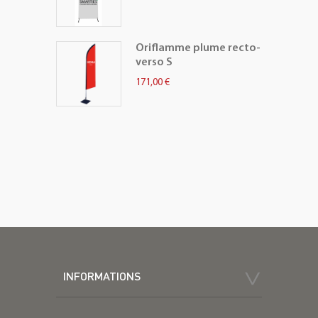
Oriflamme plume recto-
verso S
171,00 €
INFORMATIONS