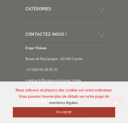
CATÉGORIES
CONTACTEZ-NOUS !
Expo Visions
Route de Puylaroque - 82160 Caylus
+33 (0)5 63 30 95 51
contact@expo-visions.com
Nous utilisons et plaçons des cookies sur votre ordinateur.
Vous pourrez trouver plus de détails sur notre page de
SYSTÈMES D'EXPOSITION
mentions légales
.
Accepter
© Expo Visions. Tous droits réservés.