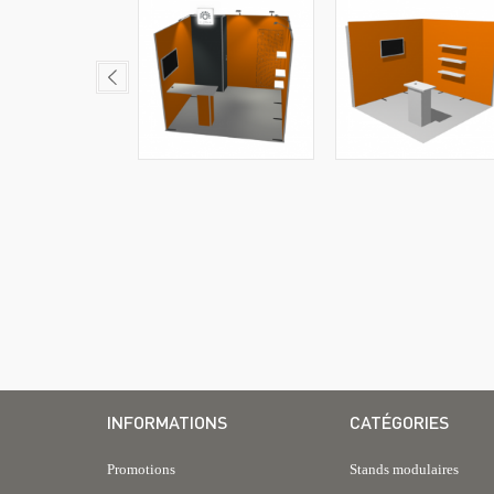
INFORMATIONS
CATÉGORIES
Promotions
Stands modulaires