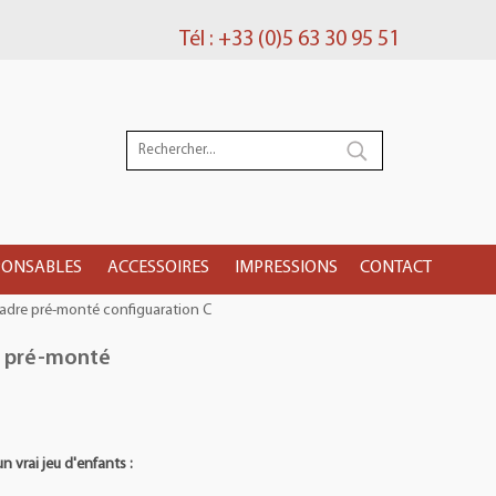
Tél : +33 (0)5 63 30 95 51
PONSABLES
ACCESSOIRES
IMPRESSIONS
CONTACT
adre pré-monté configuaration C
e pré-monté
n vrai jeu d'enfants :