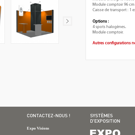
Module comptoir 96 cm :
Caisse de transport : 1 e
Options :
4 spots halogènes
.
Module comptoir.
Autres configurations n
CONTACTEZ-NOUS !
SYSTÈMES
D'EXPOSITION
Expo Visions