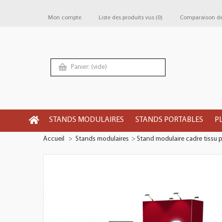
Mon compte
Liste des produits vus
(0)
Comparaison de 
Panier:
(vide)
STANDS MODULAIRES
STANDS PORTABLES
P
Accueil
>
Stands modulaires
>
Stand modulaire cadre tissu 