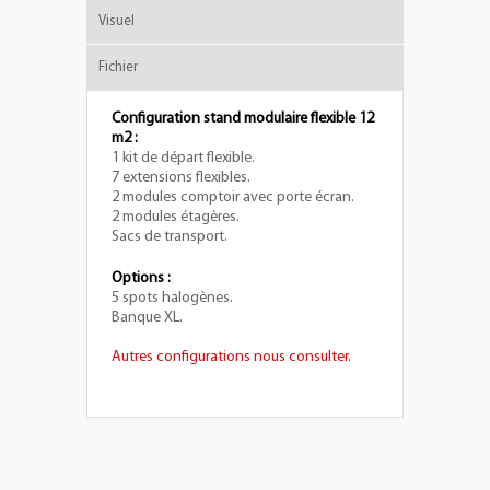
Visuel
Fichier
Configuration stand modulaire flexible 12
m2 :
1 kit de départ flexible.
7 extensions flexibles.
2 modules comptoir avec porte écran.
2 modules étagères.
Sacs de transport.
Options :
5 spots halogènes.
Banque XL.
Autres configurations nous consulter.