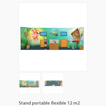
+
PLV EXTÉRIEURES
+
LES PACKS
+
ACCESSOIRES
IMPRESSION GRAND FORMAT
Stand portable flexible 12 m2