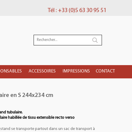
Tél : +33 (0)5 63 30 95 51
PONSABLES
ACCESSOIRES
IMPRESSIONS
CONTACT
aire en S 244x234 cm
and tubulaire.
aire habillée de tissu extensible recto verso
 stand se transporte partout dans un sac de transport à