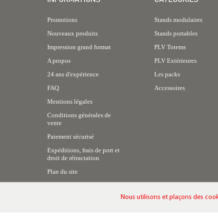
Promotions
Stands modulaires
Nouveaux produits
Stands portables
Impression grand format
PLV Totems
A propos
PLV Extérieures
24 ans d'expérience
Les packs
FAQ
Accessoires
Mentions légales
Conditions générales de
vente
Paiement sécurisé
Expéditions, frais de port et
droit de rétractation
Plan du site
Nous utilisons et plaçons des cook