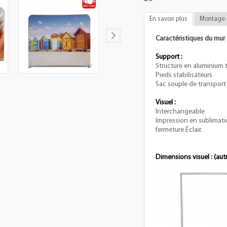
En savoir plus
Montage
Caractéristiques du mur
Support :
Structure en aluminium t
Pieds stabilisateurs
Sac souple de transport 
Visuel :
Interchangeable
Impression en sublimatio
fermeture Éclair.
Dimensions visuel : (aut