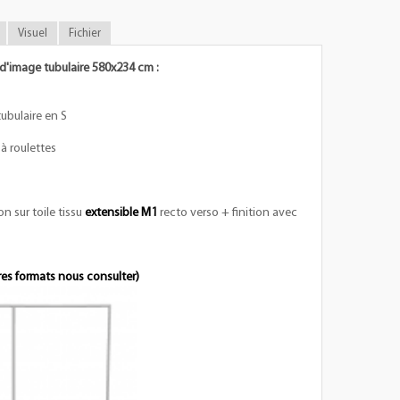
Visuel
Fichier
 d'image tubulaire 580x234 cm :
ubulaire en S
à roulettes
n sur toile tissu
extensible M1
recto verso + finition avec
res formats nous consulter)