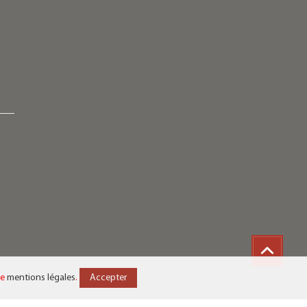
de
mentions légales
.
Accepter