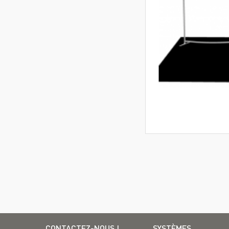
CONTACTEZ-NOUS !
SYSTÈMES