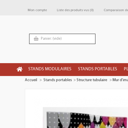
Mon compte
Liste des produits vus
(0)
Comparaison de 
Panier:
(vide)
STANDS MODULAIRES
STANDS PORTABLES
P
Accueil
>
Stands portables
>
Structure tubulaire
>
Mur d'im