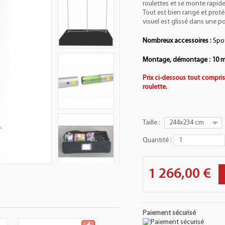
roulettes et se monte rapid
Tout est bien rangé et proté
visuel est glissé dans une p
Nombreux accessoires :
Spot
Montage, démontage : 10 m
Prix ci-dessous tout compris
roulette.
Taille :
244x234 cm
Quantité :
1 266,00 €
Paiement sécurisé