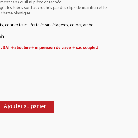
ement sans outil ni pièce détachée.
gé : les tubes sont accrochés par des clips de maintien et le
ochette plastique.
s, connecteurs, Porte écran, étagères, corner, arche…
in
 : BAT + structure + impression du visuel + sac souple à
Ajouter au panier