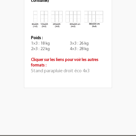
consulter)
Poids :
1×3 : 18 kg 3×3 : 26 kg
2×3 : 22 kg 4×3 : 28 kg
Cliquer sur les liens pour voir les autres
formats :
Stand parapluie droit éco 4x3