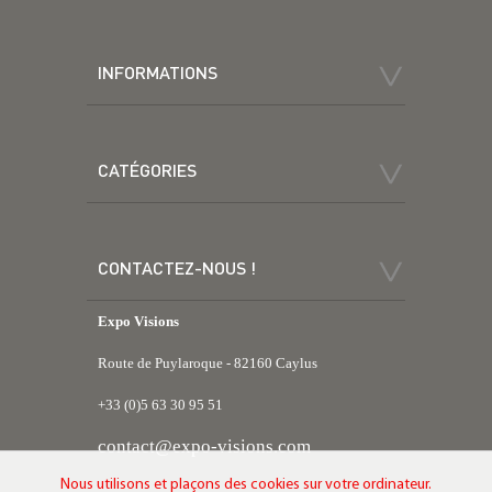
INFORMATIONS
CATÉGORIES
CONTACTEZ-NOUS !
Expo Visions
Route de Puylaroque - 82160 Caylus
+33 (0)5 63 30 95 51
contact@expo-visions.com
Nous utilisons et plaçons des cookies sur votre ordinateur.