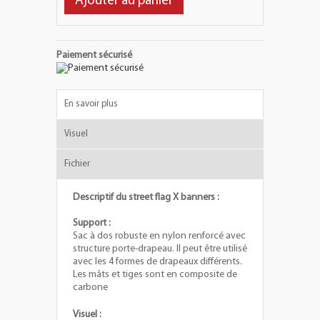
Ajouter au panier
Paiement sécurisé
En savoir plus
Visuel
Fichier
Descriptif du street flag X banners :
Support :
Sac à dos robuste en nylon renforcé avec
structure porte-drapeau. Il peut être utilisé
avec les 4 formes de drapeaux différents.
Les mâts et tiges sont en composite de
carbone
Visuel :