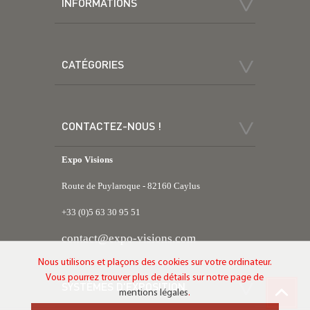
INFORMATIONS
CATÉGORIES
CONTACTEZ-NOUS !
Expo Visions
Route de Puylaroque - 82160 Caylus
+33 (0)5 63 30 95 51
contact@expo-visions.com
Nous utilisons et plaçons des cookies sur votre ordinateur.
Vous pourrez trouver plus de détails sur notre page de
SYSTÈMES D'EXPOSITION
mentions légales
.