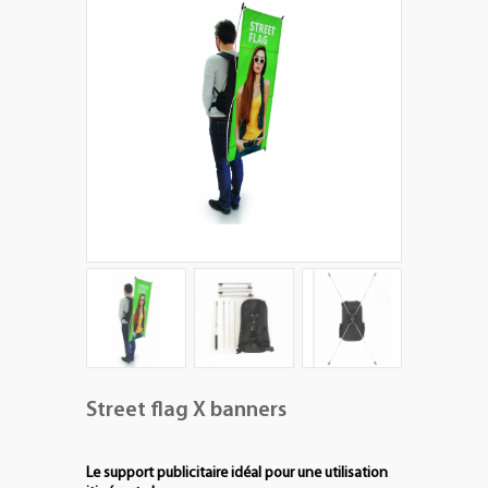
+
PLV EXTÉRIEURES
+
LES PACKS
+
ACCESSOIRES
IMPRESSION GRAND FORMAT
Street flag X banners
Le support publicitaire idéal pour une utilisation