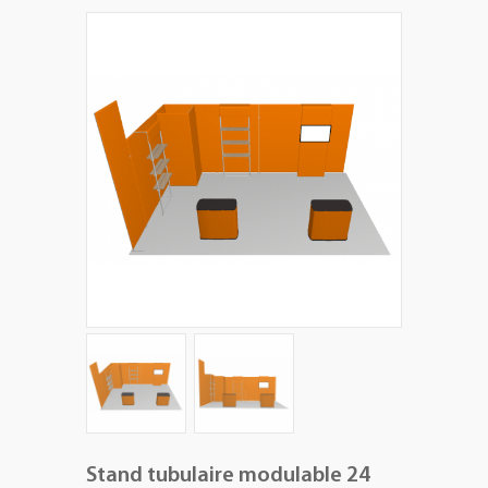
+
PLV EXTÉRIEURES
+
LES PACKS
+
ACCESSOIRES
IMPRESSION GRAND FORMAT
Stand tubulaire modulable 24