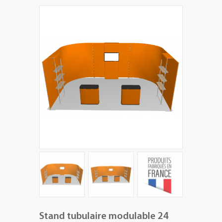
+
PLV EXTÉRIEURES
+
LES PACKS
+
ACCESSOIRES
IMPRESSION GRAND FORMAT
Stand tubulaire modulable 24