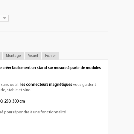
Montage
Visuel
Fichier
e créer facilement un stand sur mesure à partir de modules
ans outil :
les connecteurs magnétiques
vous guident
ide, stable et sûre.
00, 250, 300 cm
 pour répondre à une fonctionnalité :