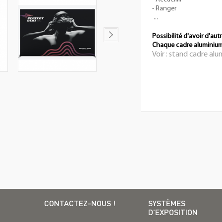
- Ranger
...
Possibilité d'avoir d'autr
Chaque cadre aluminium e
Voir : stand cadre al
CONTACTEZ-NOUS !
SYSTÈMES
D'EXPOSITION