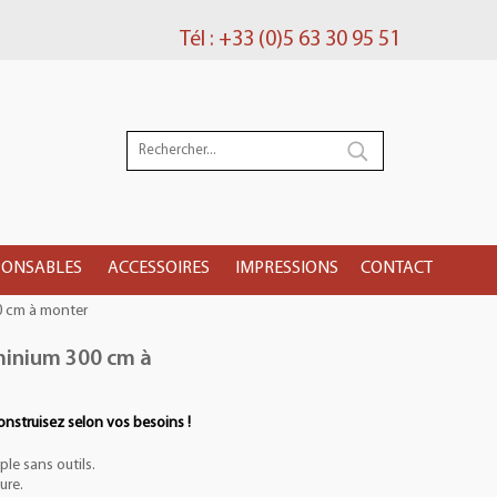
Tél : +33 (0)5 63 30 95 51
PONSABLES
ACCESSOIRES
IMPRESSIONS
CONTACT
0 cm à monter
minium 300 cm à
onstruisez selon vos besoins !
e sans outils.
ure.