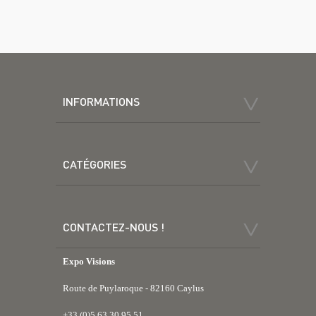
INFORMATIONS
CATÉGORIES
CONTACTEZ-NOUS !
Expo Visions
Route de Puylaroque - 82160 Caylus
+33 (0)5 63 30 95 51