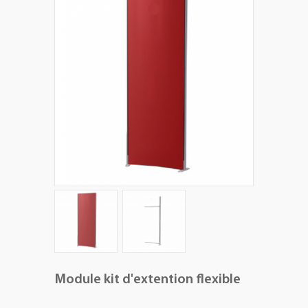
+
PLV EXTÉRIEURES
+
LES PACKS
+
ACCESSOIRES
IMPRESSION GRAND FORMAT
Module kit d'extention flexible