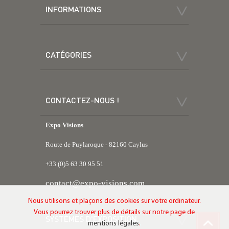
INFORMATIONS
CATÉGORIES
CONTACTEZ-NOUS !
Expo Visions
Route de Puylaroque - 82160 Caylus
+33 (0)5 63 30 95 51
contact@expo-visions.com
Nous utilisons et plaçons des cookies sur votre ordinateur.
Vous pourrez trouver plus de détails sur notre page de
SYSTÈMES D'EXPOSITION
mentions légales
.