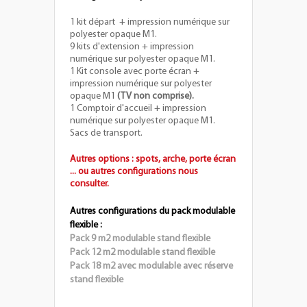
1 kit départ + impression numérique sur
polyester opaque M1.
9 kits d'extension + impression
numérique sur polyester opaque M1.
1 Kit console avec porte écran +
impression numérique sur polyester
opaque M1
(TV non comprise).
1 Comptoir d'accueil + impression
numérique sur polyester opaque M1.
Sacs de transport.
Autres options : spots, arche, porte écran
... ou autres configurations nous
consulter.
Autres configurations du pack modulable
flexible :
Pack 9 m2 modulable stand flexible
Pack 12 m2 modulable stand flexible
Pack 18 m2 avec modulable avec réserve
stand flexible