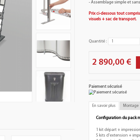
- Assemblage simple et sans 
Prix ci-dessous tout compri
visuels + sac de transport.
Quantité :
2 890,00 €
Paiement sécurisé
En savoir plus
Montage
Configuration du pack m
1 kit départ + impressi
5 kits d'extension + im