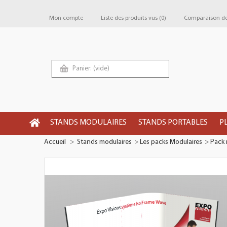
Mon compte
Liste des produits vus
(0)
Comparaison de 
Panier:
(vide)
STANDS MODULAIRES
STANDS PORTABLES
P
Accueil
>
Stands modulaires
>
Les packs Modulaires
>
Pack 