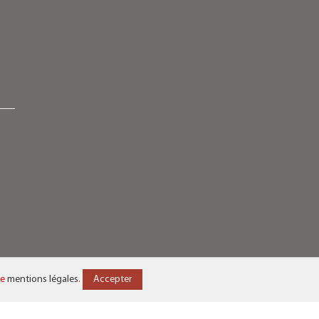
de
mentions légales
.
Accepter