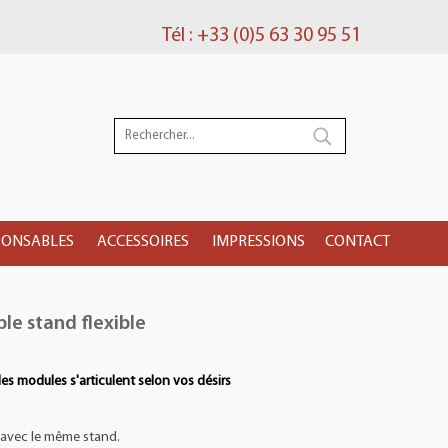
Tél : +33 (0)5 63 30 95 51
PONSABLES
ACCESSOIRES
IMPRESSIONS
CONTACT
le stand flexible
 les modules s'articulent selon vos désirs
s avec le même stand.