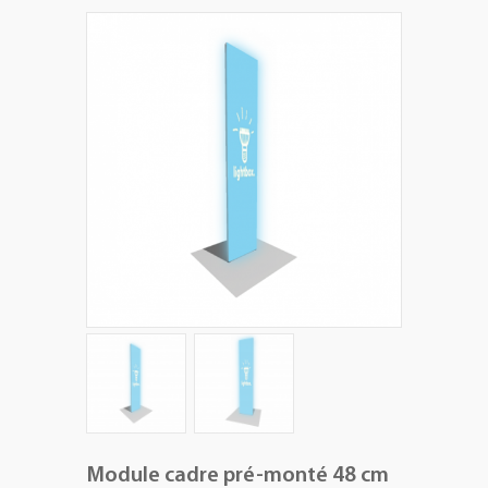
+
PLV EXTÉRIEURES
+
LES PACKS
+
ACCESSOIRES
IMPRESSION GRAND FORMAT
Module cadre pré-monté 48 cm