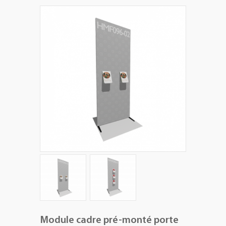
+
PLV EXTÉRIEURES
+
LES PACKS
+
ACCESSOIRES
IMPRESSION GRAND FORMAT
Module cadre pré-monté porte