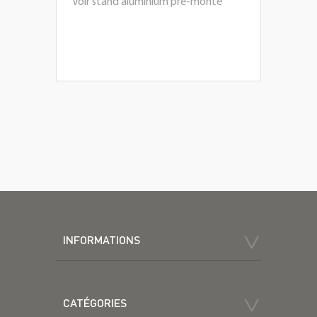
Voir stand aluminium pré-monté
INFORMATIONS
CATÉGORIES