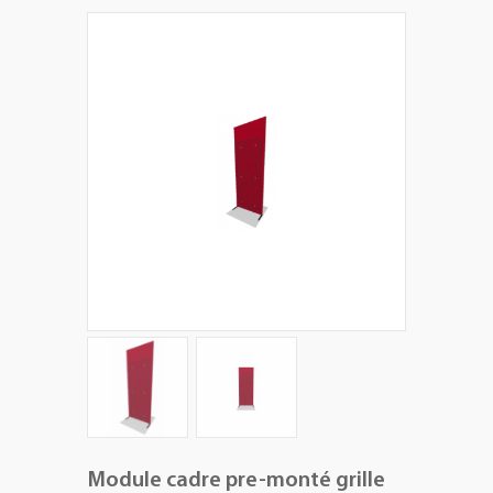
+
PLV EXTÉRIEURES
+
LES PACKS
+
ACCESSOIRES
IMPRESSION GRAND FORMAT
Module cadre pre-monté grille