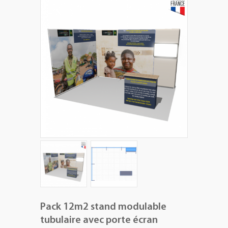
+
PLV EXTÉRIEURES
+
LES PACKS
+
ACCESSOIRES
IMPRESSION GRAND FORMAT
Pack 12m2 stand modulable
tubulaire avec porte écran