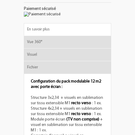
Paiement sécurisé
En savoir plus
Vue 360°
Visuel
Fichier
Configuration du pack modulable 12 m2
avec porte écran :
Structure 3x2,34 + visuels en sublimation
sur tissu extensible M1
recto verso
: 1 ex.
Structure 4x2,34 + visuels en sublimation
sur tissu extensible M1
recto verso
: 1 ex.
Module porte écran
(TV non comprise)
+
visuel en sublimation sur tissu extensible
M1
: 1 ex.