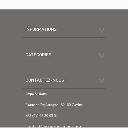
INFORMATIONS
CATÉGORIES
CONTACTEZ-NOUS !
Expo Visions
Route de Puylaroque - 82160 Caylus
+33 (0)5 63 30 95 51
contact@expo-visions.com