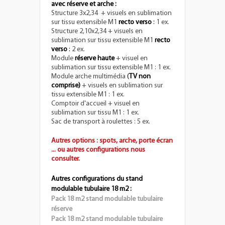
avec réserve et arche :
Structure 3x2,34 + visuels en sublimation
sur tissu extensible M1
recto verso
:
1 ex.
Structure 2,10x2,34 + visuels en
sublimation sur tissu extensible M1
recto
verso
:
2 ex.
Module
réserve haute
+ visuel en
sublimation sur tissu extensible M1 : 1 ex
.
Module arche multimédia
(
TV non
comprise)
+ visuels en sublimation sur
tissu extensible M1 : 1 ex.
Comptoir d'accueil + visuel en
sublimation sur tissu M1 : 1 ex.
Sac de transport à roulettes : 5 ex.
Autres options : spots, arche, porte écran
... ou autres configurations nous
consulter.
Autres configurations du stand
modulable tubulaire 18 m2 :
Pack 18 m2 stand modulable tubulaire
réserve
Pack 18 m2 stand modulable tubulaire