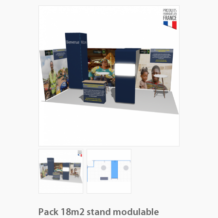
+
PLV EXTÉRIEURES
+
LES PACKS
+
ACCESSOIRES
IMPRESSION GRAND FORMAT
Pack 18m2 stand modulable