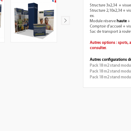
Structure 3x2,34 + visue
Structure 2,10x2,34 + vi
ex.
Module réserve
haute
+ 
Comptoir d'accueil + visu
Sac de transport à roulet
Autres options : spots, 
consulter.
Autres configurations d
Pack 18 m2 stand modula
Pack 18 m2 stand modul
Pack 18 m2 stand modula