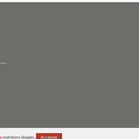
de
mentions légales
.
Accepter