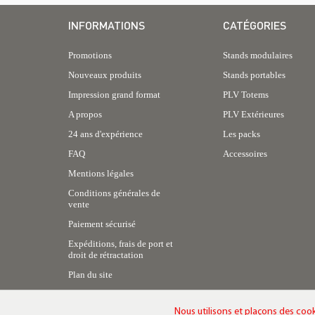
INFORMATIONS
CATÉGORIES
Promotions
Stands modulaires
Nouveaux produits
Stands portables
Impression grand format
PLV Totems
A propos
PLV Extérieures
24 ans d'expérience
Les packs
FAQ
Accessoires
Mentions légales
Conditions générales de
vente
Paiement sécurisé
Expéditions, frais de port et
droit de rétractation
Plan du site
Nous utilisons et plaçons des cook