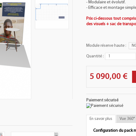
- Modulaire et évolutif.
- Efficace et montage simple
Prix ci-dessous tout compri
des visuels + sac de transpo
Module réserve haute :
N
Quantité :
5 090,00 €
Paiement sécurisé
En savoir plus
Vue 360°
Configuration du pack m