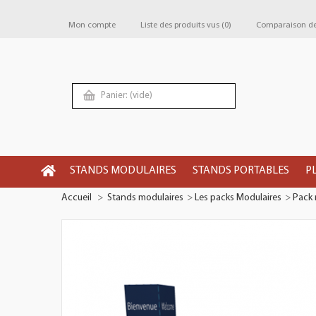
Mon compte
Liste des produits vus
(0)
Comparaison de 
Panier:
(vide)
STANDS MODULAIRES
STANDS PORTABLES
P
Accueil
>
Stands modulaires
>
Les packs Modulaires
>
Pack 