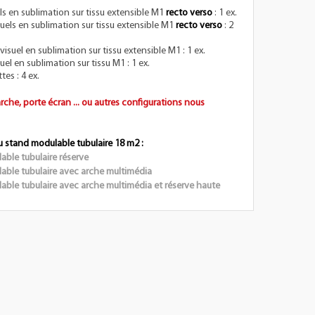
ls en sublimation sur tissu extensible M1
recto verso
: 1 ex.
suels en sublimation sur tissu extensible M1
recto verso
: 2
visuel en sublimation sur tissu extensible M1 : 1 ex.
el en sublimation sur tissu M1 : 1 ex.
tes : 4 ex.
arche, porte écran ... ou autres configurations nous
u stand modulable tubulaire 18 m2 :
ble tubulaire réserve
able tubulaire avec arche multimédia
ble tubulaire avec arche multimédia et réserve haute